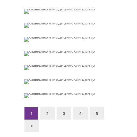
1
2
3
4
5
»