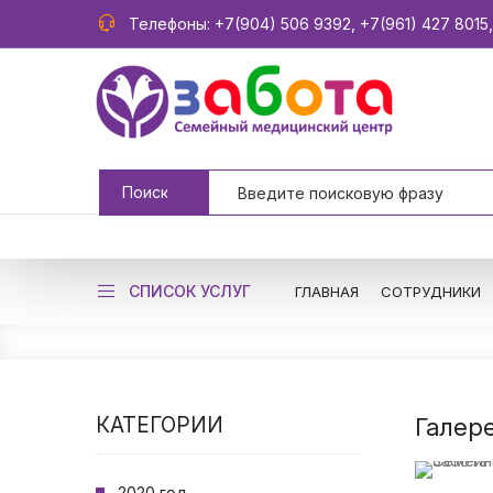
Телефоны:
+7(904) 506 9392
,
+7(961) 427 8015
СПИСОК УСЛУГ
ГЛАВНАЯ
СОТРУДНИКИ
КАТЕГОРИИ
Галер
2020 год