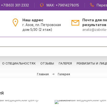
,
+7(863) 301 2332
MAX:
+79614278015
Перез
Наш адрес
Почта для п
результатов
г. Азов, пл. Петровская
дом 5/30 (2 этаж)
analiz@zabota-
О СПЕЦИАЛЬНОСТЯХ
ОТЗЫВЫ
ГАЛЕРЕЯ
РЕКВИЗИТЫ И ЛИЦ
Главная
Галерея
ея