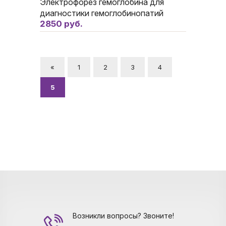
Электрофорез гемоглобина для
диагностики гемоглобинопатий
2850 руб.
«
1
2
3
4
5
Возникли вопросы? Звоните!