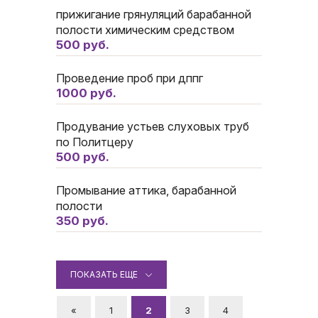
прижигание грянуляций барабанной
полости химическим средством
500 руб.
Проведение проб при дппг
1000 руб.
Продувание устьев слуховых труб
по Политцеру
500 руб.
Промывание аттика, барабанной
полости
350 руб.
ПОКАЗАТЬ ЕЩЕ
«
1
2
3
4