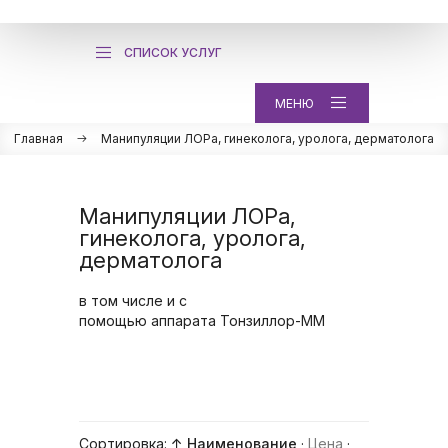
СПИСОК УСЛУГ
МЕНЮ
Главная
Манипуляции ЛОРа, гинеколога, уролога, дерматолога
Манипуляции ЛОРа,
гинеколога, уролога,
дерматолога
в том числе и с
помощью аппарата Тонзиллор-ММ
Сортировка:
↑ Наименование
·
Цена
·