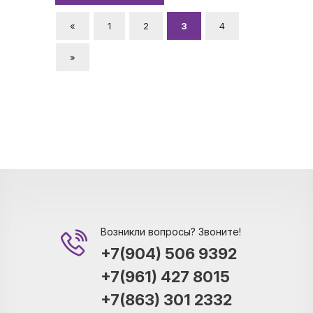
«
1
2
3
4
»
Возникли вопросы? Звоните!
+7(904) 506 9392
+7(961) 427 8015
+7(863) 301 2332