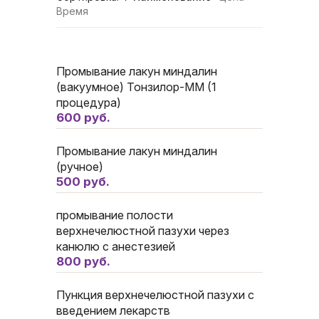
Время
Промывание лакун миндалин
(вакуумное) Тонзилор-ММ (1
процедура)
600 руб.
Промывание лакун миндалин
(ручное)
500 руб.
промывание полости
верхнечелюстной пазухи через
канюлю с анестезией
800 руб.
Пункция верхнечелюстной пазухи с
введением лекарств