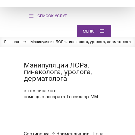
СПИСОК УСЛУГ
МЕНЮ
Главная
Манипуляции ЛОРа, гинеколога, уролога, дерматолога
Манипуляции ЛОРа,
гинеколога, уролога,
дерматолога
в том числе и с
помощью аппарата Тонзиллор-ММ
Сортировка:
↑ Наименование
·
Цена
·