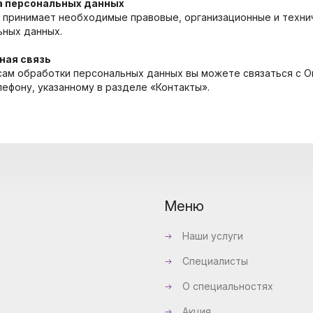
а персональных данных
 принимает необходимые правовые, организационные и техни
ьных данных.
тная связь
сам обработки персональных данных вы можете связаться с О
лефону, указанному в разделе «Контакты».
Меню
Наши услуги
Специалисты
О специальностях
Акция