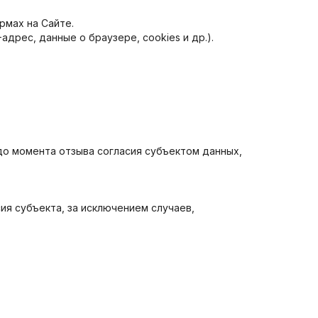
рмах на Сайте.
дрес, данные о браузере, cookies и др.).
о момента отзыва согласия субъектом данных,
я субъекта, за исключением случаев,