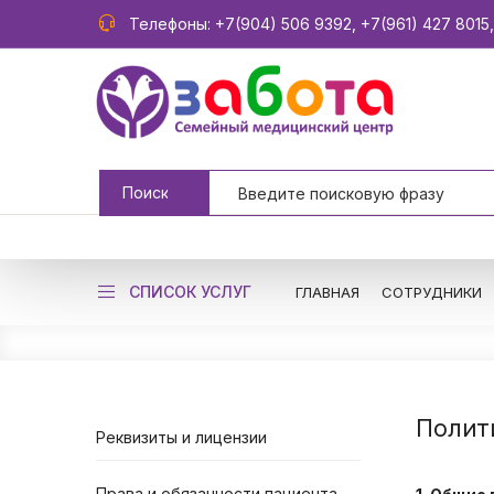
Телефоны:
+7(904) 506 9392
,
+7(961) 427 8015
СПИСОК УСЛУГ
ГЛАВНАЯ
СОТРУДНИКИ
Полит
Реквизиты и лицензии
Права и обязанности пациента