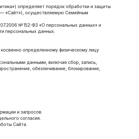
литика») определяет порядок обработки и защиты
 — «Сайт»), осуществляемую Семейным
.07.2006 № 152-ФЗ «О персональных данных» и
ти персональных данных.
 косвенно определенному физическому лицу
ональными данными, включая сбор, запись,
пространение, обезличивание, блокирование,
рмации и запросов.
ельного согласия.
аботы Сайта.