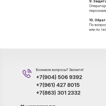
9. Защит
Оператор
персонал
10. Обра
По вопро
или по те
Возникли вопросы? Звоните!
+7(904) 506 9392
+7(961) 427 8015
+7(863) 301 2332