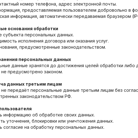
нтактный номер телефона, адрес электронной почты.
формация, предоставляемая пользователем добровольно в фо
ская информация, автоматически передаваемая браузером (IP-а
вые основания обработки
е субъекта персональных данных.
имость исполнения договора или оказания услуг.
снования, предусмотренные законодательством.
хранения персональных данных
ьные данные хранятся до достижения целей обработки либо д
 не предусмотрено законом.
ача данных третьим лицам
не передаёт персональные данные третьим лицам без согласи
тренных законодательством РФ.
 пользователя
ть информацию об обработке своих данных.
ть уточнения, блокировки или уничтожения данных.
ь согласие на обработку персональных данных.