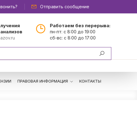
вонить?
Отправить сообщение
олучения
Работаем без перерыва:
 анализов
пн-пт: с 8:00 до 19:00
azov.ru
сб-вс: с 8:00 до 17:00
ЕНЗИИ
ПРАВОВАЯ ИНФОРМАЦИЯ
КОНТАКТЫ