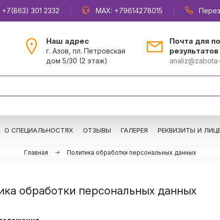
,
+7(863) 301 2332
MAX:
+79614278015
Перез
Наш адрес
Почта для п
результатов
г. Азов, пл. Петровская
дом 5/30 (2 этаж)
analiz@zabota-
О СПЕЦИАЛЬНОСТЯХ
ОТЗЫВЫ
ГАЛЕРЕЯ
РЕКВИЗИТЫ И ЛИЦ
Главная
Политика обработки персональных данных
ика обработки персональных данных