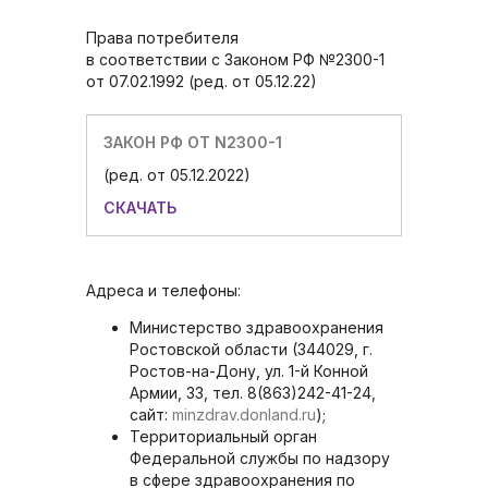
Права потребителя
в соответствии с Законом РФ №2300-1
от 07.02.1992 (ред. от 05.12.22)
ЗАКОН РФ ОТ N2300-1
(ред. от 05.12.2022)
СКАЧАТЬ
Адреса и телефоны:
Министерство здравоохранения
Ростовской области (344029, г.
Ростов-на-Дону, ул. 1-й Конной
Армии, 33, тел. 8(863)242-41-24,
сайт:
minzdrav.donland.ru
);
Территориальный орган
Федеральной службы по надзору
в сфере здравоохранения по