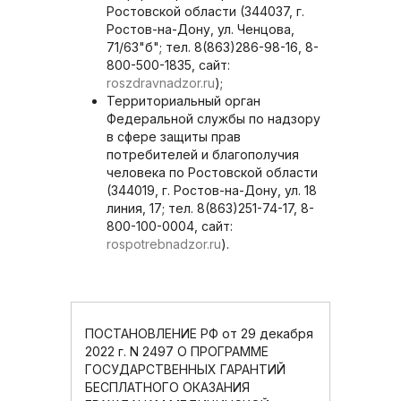
Ростовской области (344037, г.
Ростов-на-Дону, ул. Ченцова,
71/63"б"; тел. 8(863)286-98-16, 8-
800-500-1835, сайт:
roszdravnadzor.ru
);
Территориальный орган
Федеральной службы по надзору
в сфере защиты прав
потребителей и благополучия
человека по Ростовской области
(344019, г. Ростов-на-Дону, ул. 18
линия, 17; тел. 8(863)251-74-17, 8-
800-100-0004, сайт:
rospotrebnadzor.ru
).
ПОСТАНОВЛЕНИЕ РФ от 29 декабря
2022 г. N 2497 О ПРОГРАММЕ
ГОСУДАРСТВЕННЫХ ГАРАНТИЙ
БЕСПЛАТНОГО ОКАЗАНИЯ