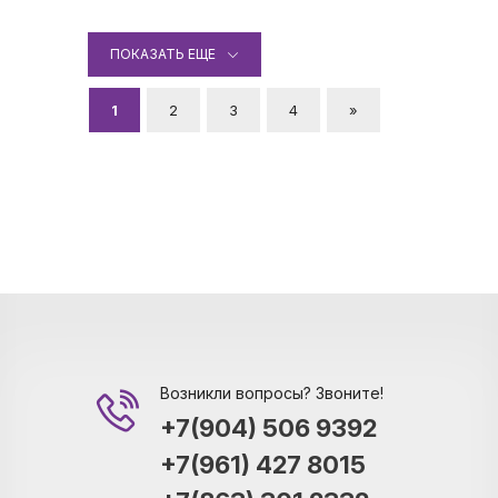
ПОКАЗАТЬ ЕЩЕ
1
2
3
4
»
Возникли вопросы? Звоните!
+7(904) 506 9392
+7(961) 427 8015