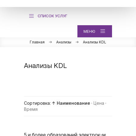
СПИСОК УСЛУГ
МЕНЮ
Главная
Анализы
Анализы KDL
Анализы KDL
Сортировка:
↑ Наименование
·
Цена
·
Время
5 и более образований электрок-м