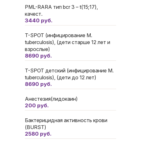
PML-RARA тип bcr 3 – t(15;17),
качест.
3440 руб.
T-SPOT (инфицирование M.
tuberculosis), (дети старше 12 лет и
взрослые)
8690 руб.
T-SPOT детский (инфицирование M.
tuberculosis), (дети до 12 лет)
8690 руб.
Анестезия(лидокаин)
200 руб.
Бактерицидная активность крови
(BURST)
2580 руб.