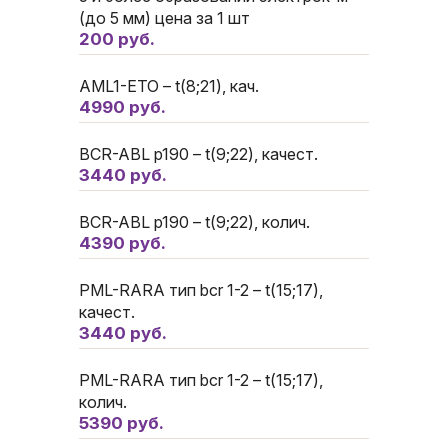
(до 5 мм) цена за 1 шт
200 руб.
AML1-ETO – t(8;21), кач.
4990 руб.
BCR-ABL p190 – t(9;22), качест.
3440 руб.
BCR-ABL p190 – t(9;22), колич.
4390 руб.
PML-RARA тип bcr 1-2 – t(15;17),
качест.
3440 руб.
PML-RARA тип bcr 1-2 – t(15;17),
колич.
5390 руб.